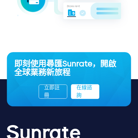
即刻使用尋匯Sunrate，開啟
全球業務新旅程
立即註
在線諮
冊
詢