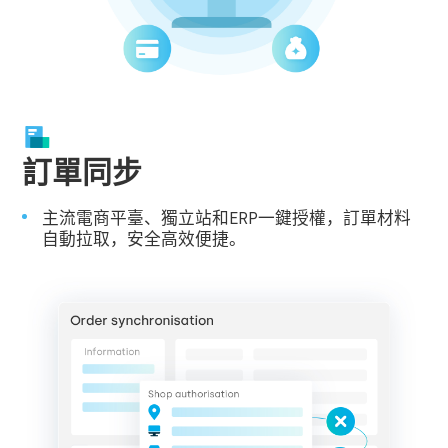
訂單同步
主流電商平臺、獨立站和ERP一鍵授權，訂單材料
自動拉取，安全高效便捷。