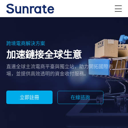
跨境電商解決方案
加速鏈接全球生意
直連全球主流電商平臺與獨立站，助力開拓國際市
場，並提供高效透明的資金收付服務。
立即註冊
在線諮詢