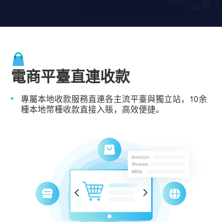
電商平臺直連收款
專屬本地收款服務直連各主流平臺與獨立站，10余
種本地幣種收款直接入賬，高效便捷。